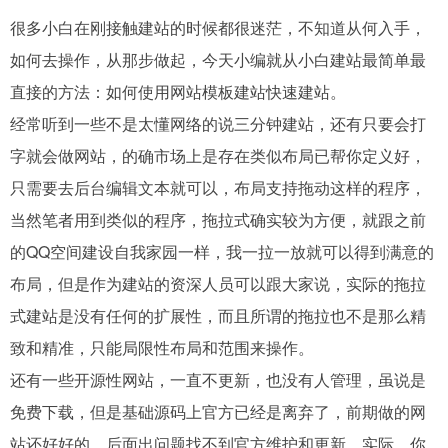
很多小白在刚接触建站的时候都很迷茫，不知道从何入手，
如何去操作，从那步做起，今天小编就从小白建站最简单最
直接的方法：如何使用网站模板建站快速建站。
经常听到一些不是太懂网络的说三分钟建站，还有只要会打
字就会做网站，的确市场上是存在类似布局已帮你定义好，
只需要去后台编辑文本就可以，布局支持拖动这样的程序，
当然笔者用到类似的程序，
拖拉式确实较为方便，就跟之前
的QQ空间建设自我家园一样，我一拉一放就可以得到满意的
布局，但是作为建站的资深人员可以跟大家说，实际的拖拉
式建站是没有任何的扩展性，而且所谓的拖拉也不是那么精
致和精准，只能局限性布局和范围来操作。
还有一些开源性网站，一直不更新，也没有人管理，虽说是
免费下载，但是基础源码上官方已经是离弃了，前期做的网
站还好好的，后面出问题找不到官方维护和更新，实际，你