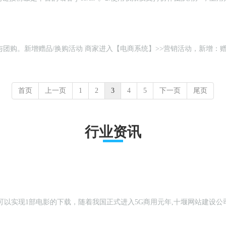
，新增：赠品-换购功能可以增加用户粘度，让用户积极参与，购物体验
首页
上一页
1
2
3
4
5
下一页
尾页
行业资讯
钟就可以实现1部电影的下载，随着我国正式进入5G商用元年,十堰网站建