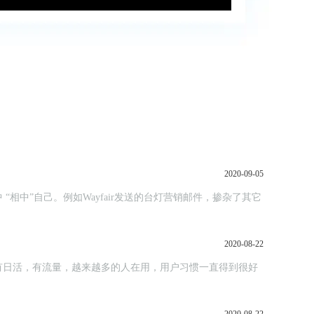
2020-09-05
中”自己。例如Wayfair发送的台灯营销邮件，掺杂了其它
2020-08-22
有日活，有流量，越来越多的人在用，用户习惯一直得到很好