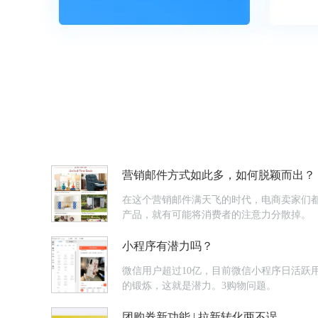
营销邮件方式如此多，如何脱颖而出？
在这个营销邮件满天飞的时代，电商卖家们都在
产品，就有可能将消费者的注意力分散掉。
小程序有潜力吗？
微信用户超过10亿，目前微信小程序日活跃
的锻炼，这就是潜力。3购物问题。
团购券新功能 | 拉新转化两不误