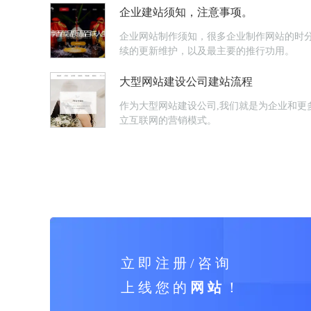
企业建站须知，注意事项。
企业网站制作须知，很多企业制作网站的时
续的更新维护，以及最主要的推行功用。
大型网站建设公司建站流程
作为大型网站建设公司,我们就是为企业和更
立互联网的营销模式。
立 即 注 册 / 咨 询
上 线 您 的
网 站
！