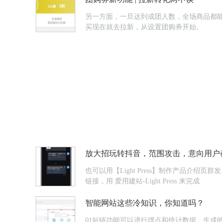
另一方面，一旦达到成团人数，全场商品都能
买现在就去拉新，从设置团购券开始。
放大招玩转抖音，范围攻击，意向用户
也可以用【Light Press】制作产品
链接，用 爱用建站-Light Press 来完成
智能网站这些冷知识，你知道吗？
01短链功能可以进行埋点和统计数据，生成的