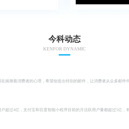
今科动态
KENFOR DYNAMIC
揣测着消费者的心理，希望创造出特别的邮件，让消费者从众多邮件中 “相
用户超过4亿，支付宝和百度智能小程序目前的月活跃用户量都超过5亿，