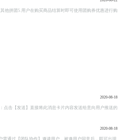
2020-08-22
其他拼团5.用户在购买商品结算时即可使用团购券优惠进行购
2020-08-18
动推送：点击【发送】直接将此消息卡片内容发送给意向用户推送的
2020-08-18
，主用户需通过【团队协作】邀请用户，被邀用户同意后，即可出现