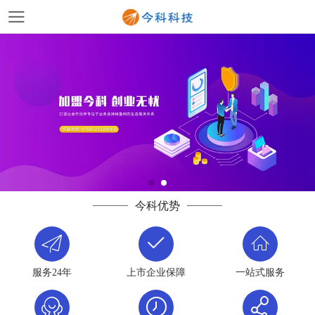
今科优势
服务24年
上市企业保障
一站式服务