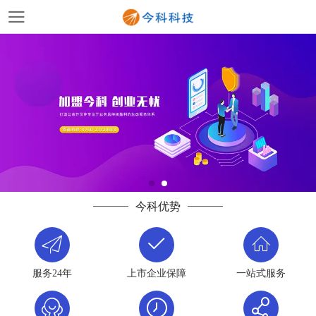
今科优势
服务24年
上市企业保障
一站式服务